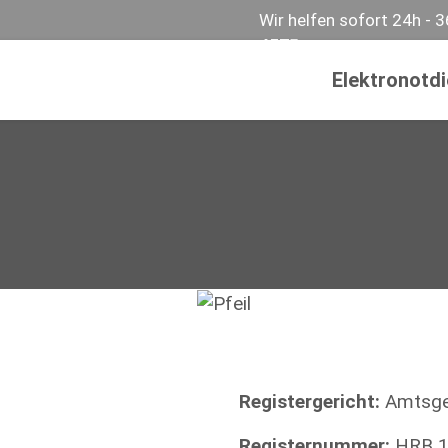
Wir helfen sofort 24h - 
457
Elektronotd
Registergericht:
Amtsge
Registernummer:
HRB 1