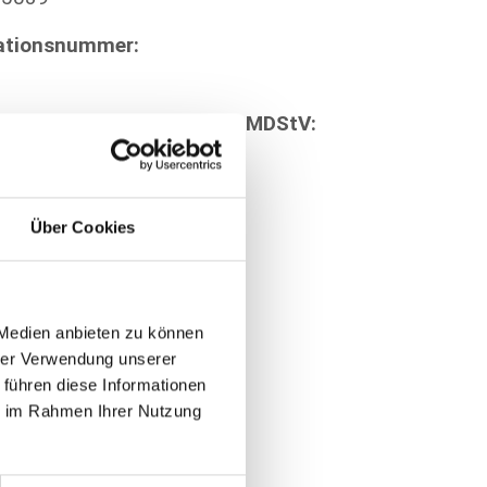
kationsnummer:
icher gemäß § 10 Absatz 3 MDStV:
Über Cookies
 Medien anbieten zu können
hrer Verwendung unserer
 führen diese Informationen
ie im Rahmen Ihrer Nutzung