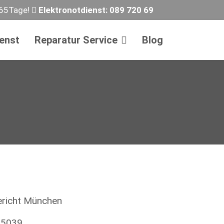
365Tage!
Elektronotdienst:
089 720 69
ienst
Reparatur Service
Blog
richt München
5039