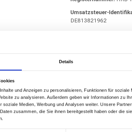
Umsatzsteuer-Identifi
DE813821962
Inhaltlich Verantwortl
er:
H. Eichler
Details
Cookies
nhalte und Anzeigen zu personalisieren, Funktionen für soziale
Website zu analysieren. Außerdem geben wir Informationen zu I
lisierung
r soziale Medien, Werbung und Analysen weiter. Unsere Partner
 Daten zusammen, die Sie ihnen bereitgestellt haben oder die s
n.
rketing