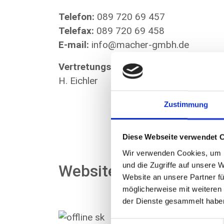
Telefon:
089 720 69 457
Telefax:
089 720 69 458
E-mail:
info@macher-gmbh.de
Vertretungsberechtige Geschäftsführ
H. Eichler
Zustimmung
Diese Webseite verwendet 
Wir verwenden Cookies, um I
und die Zugriffe auf unsere 
Website Konzept & Rea
Website an unsere Partner fü
möglicherweise mit weiteren
der Dienste gesammelt habe
SEO-Küche Internet Ma