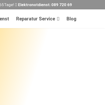
365Tage!
Elektronotdienst:
089 720 69
ienst
Reparatur Service
Blog