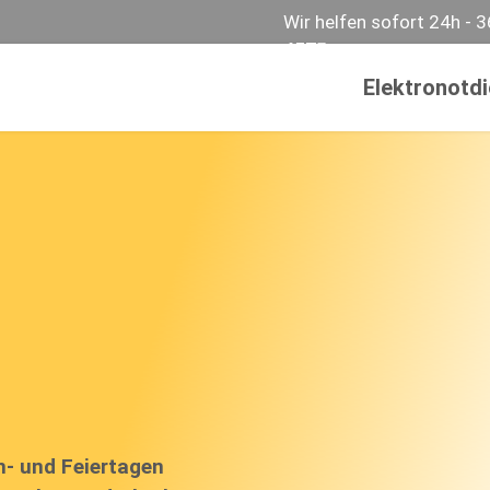
Wir helfen sofort 24h - 
457
Elektronotd
n- und Feiertagen