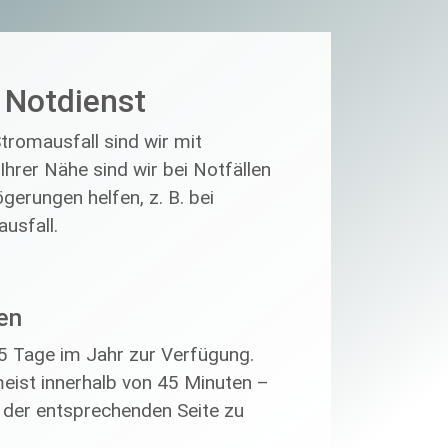
s Notdienst
romausfall sind wir mit
 Ihrer Nähe sind wir bei Notfällen
erungen helfen, z. B. bei
usfall.
en
5 Tage im Jahr zur Verfügung.
eist innerhalb von 45 Minuten –
f der entsprechenden Seite zu