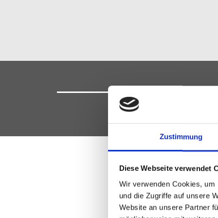
Zustimmung
Diese Webseite verwendet 
Wir verwenden Cookies, um I
Elektroinst
und die Zugriffe auf unsere 
Website an unsere Partner fü