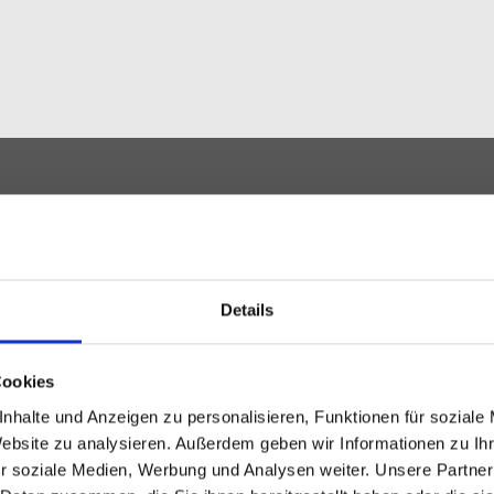
Details
Cookies
nhalte und Anzeigen zu personalisieren, Funktionen für soziale
allation – von der Beratung bis
Website zu analysieren. Außerdem geben wir Informationen zu I
r soziale Medien, Werbung und Analysen weiter. Unsere Partner