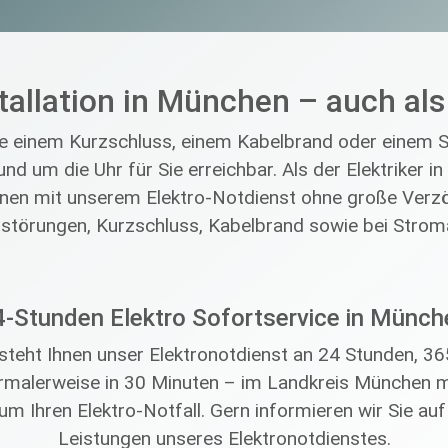
tallation in München – auch al
ie einem Kurzschluss, einem Kabelbrand oder einem St
nd um die Uhr für Sie erreichbar. Als der Elektriker in
önnen mit unserem Elektro-Notdienst ohne große Verzög
ostörungen, Kurzschluss, Kabelbrand sowie bei Stroma
4-Stunden Elektro Sofortservice in Münch
steht Ihnen unser Elektronotdienst an 24 Stunden, 36
rmalerweise in 30 Minuten – im Landkreis München m
 Ihren Elektro-Notfall. Gern informieren wir Sie au
Leistungen unseres Elektronotdienstes.