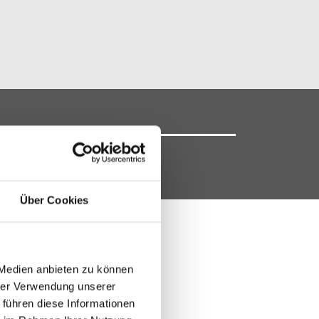
Über Cookies
 Medien anbieten zu können
 zur Montage
hrer Verwendung unserer
 führen diese Informationen