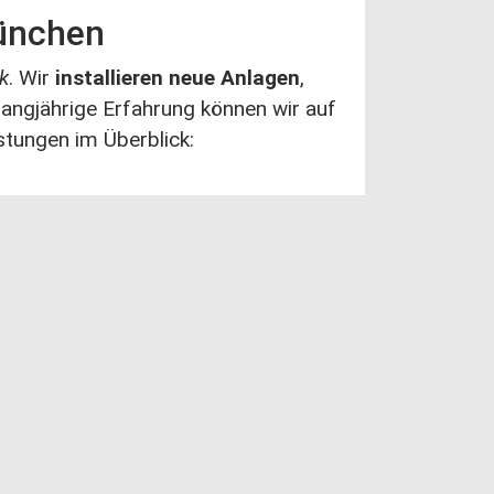
München
k
. Wir
installieren neue Anlagen
,
 langjährige Erfahrung können wir auf
stungen im Überblick: