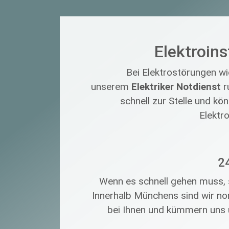
Elektroins
Bei Elektrostörungen w
unserem
Elektriker Notdienst
ru
schnell zur Stelle und k
Elektr
2
Wenn es schnell gehen muss, 
Innerhalb Münchens sind wir no
bei Ihnen und kümmern uns um