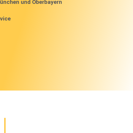
ünchen und Oberbayern
vice